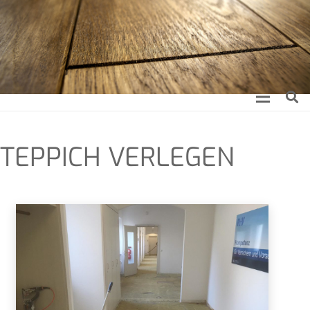
TEP­PICH VERLEGEN