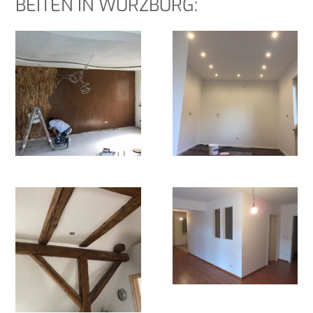
BEI­TEN IN WÜRZBURG: