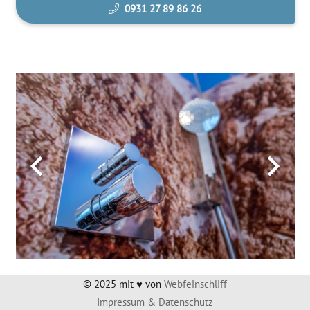
0931 27 89 86 26
© 2025 mit ♥ von
Web­fein­schliff
Impres­sum & Datenschutz